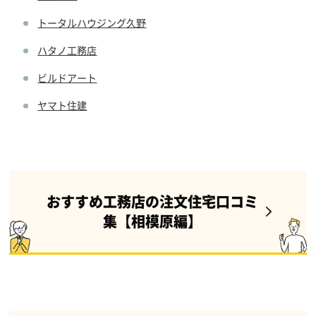
トータルハウジング久野
ハタノ工務店
ビルドアート
ヤマト住建
おすすめ工務店の注文住宅口コミ
集【相模原編】