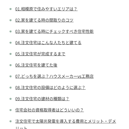
01.相模原で住みやすいエリアは？
02.家を建てる時の間取りのコツ
03.家を建てる時にチェックすべき住宅性能
04.注文住宅はこんな人たちと建てる
05.注文住宅が完成するまで
06.注文住宅を建てた後
07.どっちを選ぶ？ハウスメーカーvs工務店
08.注文住宅の設備はどのように選ぶ？
09.注文住宅の建材の種類は？
住宅会社の資格取得者はどういいの？
注文住宅で太陽光発電を導入する費用とメリット・デメ
リット