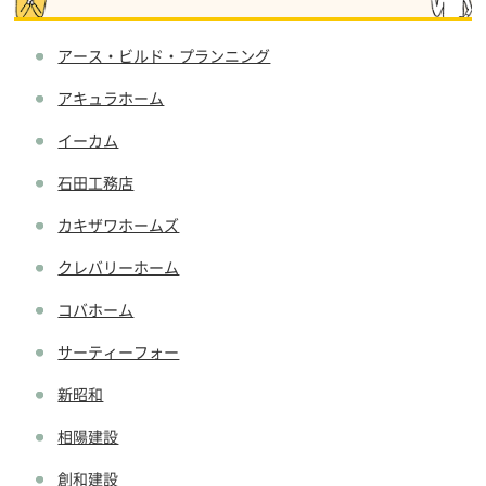
アース・ビルド・プランニング
アキュラホーム
イーカム
石田工務店
カキザワホームズ
クレバリーホーム
コバホーム
サーティーフォー
新昭和
相陽建設
創和建設