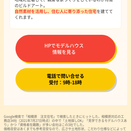
のビルドアート。
自然素材を活用し、住む人に寄り添った住宅
を建てて
くれます。
HPでモデルハウス
情報を見る
電話で問い合せる
受付：9時-18時
Google検索で「相模原 注文住宅」で検索したときにヒットした、相模原対応の工
務店34社（2021年7月27日時点）の中で「土地探しOK」「見学できるモデルハウスあ
り」かつ「資格者在籍数」が多い会社はこの3社でした。
価格目安はあくまでも参考目安なので、広さや土地形状、こだわり仕様などによって