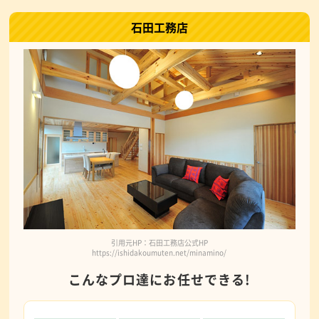
石田工務店
引用元HP：石田工務店公式HP
https://ishidakoumuten.net/minamino/
こんなプロ達にお任せできる!