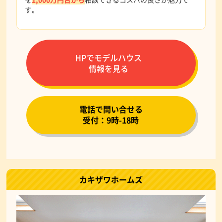
す。
HPでモデルハウス
情報を見る
電話で問い合せる
受付：9時-18時
カキザワホームズ