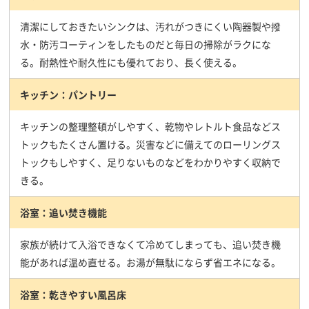
清潔にしておきたいシンクは、汚れがつきにくい陶器製や撥
水・防汚コーティンをしたものだと毎日の掃除がラクにな
る。耐熱性や耐久性にも優れており、長く使える。
キッチン：パントリー
キッチンの整理整頓がしやすく、乾物やレトルト食品などス
トックもたくさん置ける。災害などに備えてのローリングス
トックもしやすく、足りないものなどをわかりやすく収納で
きる。
浴室：追い焚き機能
家族が続けて入浴できなくて冷めてしまっても、追い焚き機
能があれば温め直せる。お湯が無駄にならず省エネになる。
浴室：乾きやすい風呂床