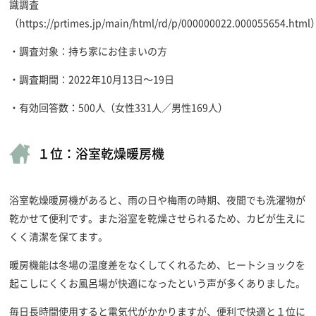
識調査
（https://prtimes.jp/main/html/rd/p/000000022.000055654.html
・調査対象：持ち家にお住まいの方
・調査期間：2022年10月13日～19日
・有効回答数：500人（女性331人／男性169人）
１位：浴室乾燥暖房機
浴室乾燥暖房機があると、雨の日や梅雨の時期、夜間でも洗濯物が
乾かせて便利です。また浴室を乾燥させられるため、カビが生えに
くく清潔を保てます。
暖房機能は冬場の温度差をなくしてくれるため、ヒートショックを
起こしにくくお風呂場が快適になったという声が多くありました。
毎日長時間使用すると電気代がかかりますが、便利で快適と１位に