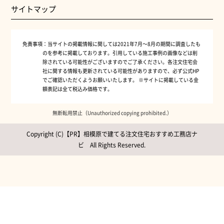
サイトマップ
免責事項：
当サイトの掲載情報に関しては2021年7月～8月の期間に調査したも
のを参考に掲載しております。引用している施工事例の画像などは削
除されている可能性がございますのでご了承ください。各注文住宅会
社に関する情報も更新されている可能性がありますので、必ず公式HP
でご確認いただくようお願いいたします。 ※サイトに掲載している金
額表記は全て税込み価格です。
無断転用禁止（Unauthorized copying prohibited.）
Copyright (C)【PR】
相模原で建てる注文住宅おすすめ工務店ナ
ビ
All Rights Reserved.