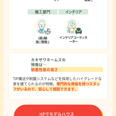
施⼯部⾨
インテリア
インテリアコーディネ
1級‧2級
ーター
施⼯管理⼠
カキザワホームズの
特徴は…
制震性能の高さ
TIP構法や制震システムなどを採用したハイグレードな
家を建てられるのが特徴。
専門的な資格を持つスタッ
フがいるので、安心して相談できます。
HPでモデルハウス