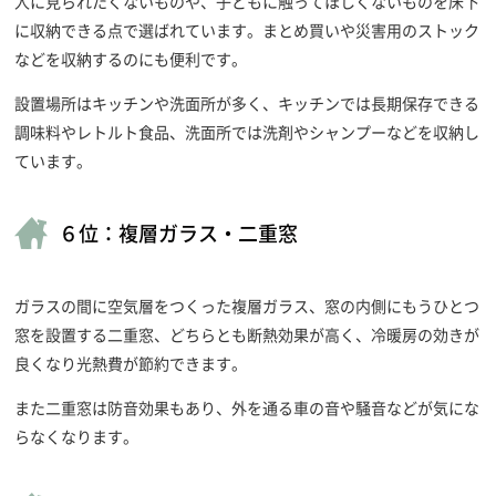
人に見られたくないものや、子どもに触ってほしくないものを床下
に収納できる点で選ばれています。まとめ買いや災害用のストック
などを収納するのにも便利です。
設置場所はキッチンや洗面所が多く、キッチンでは長期保存できる
調味料やレトルト食品、洗面所では洗剤やシャンプーなどを収納し
ています。
６位：複層ガラス・二重窓
ガラスの間に空気層をつくった複層ガラス、窓の内側にもうひとつ
窓を設置する二重窓、どちらとも断熱効果が高く、冷暖房の効きが
良くなり光熱費が節約できます。
また二重窓は防音効果もあり、外を通る車の音や騒音などが気にな
らなくなります。