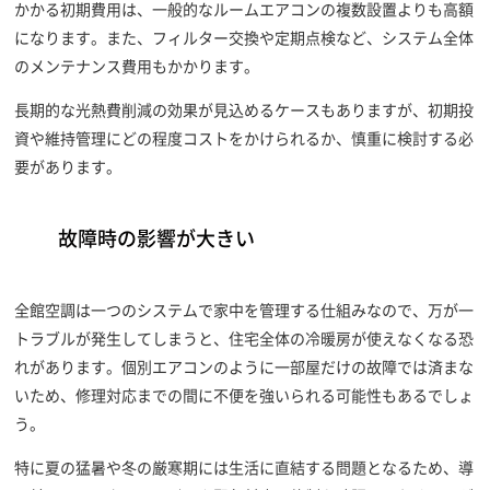
かかる初期費用は、一般的なルームエアコンの複数設置よりも高額
になります。また、フィルター交換や定期点検など、システム全体
のメンテナンス費用もかかります。
長期的な光熱費削減の効果が見込めるケースもありますが、初期投
資や維持管理にどの程度コストをかけられるか、慎重に検討する必
要があります。
故障時の影響が大きい
全館空調は一つのシステムで家中を管理する仕組みなので、万が一
トラブルが発生してしまうと、住宅全体の冷暖房が使えなくなる恐
れがあります。個別エアコンのように一部屋だけの故障では済まな
いため、修理対応までの間に不便を強いられる可能性もあるでしょ
う。
特に夏の猛暑や冬の厳寒期には生活に直結する問題となるため、導