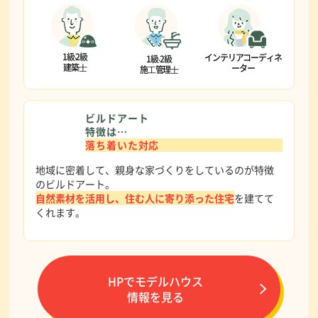
1級‧2級
インテリアコーディネ
1級‧2級
建築⼠
ーター
施⼯管理⼠
ビルドアート
特徴は…
落ち着いた対応
地域に密着して、親身な家づくりをしているのが特徴
のビルドアート。
自然素材を活用し、住む人に寄り添った住宅
を建てて
くれます。
HPでモデルハウス
情報を見る