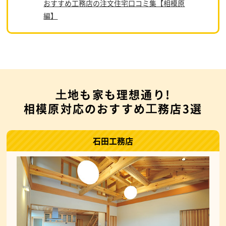
おすすめ工務店の注文住宅口コミ集【相模原
編】
⼟地も家も理想通り!
相模原対応のおすすめ⼯務店3選
石田工務店