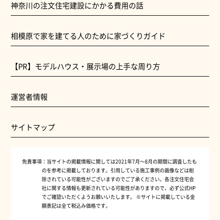
神奈川の注文住宅建設にかかる費用の話
相模原で家を建てる人のために家づくりガイド
【PR】モデルハウス・展示場の上手な周り方
運営者情報
サイトマップ
免責事項：
当サイトの掲載情報に関しては2021年7月～8月の期間に調査したも
のを参考に掲載しております。引用している施工事例の画像などは削
除されている可能性がございますのでご了承ください。各注文住宅会
社に関する情報も更新されている可能性がありますので、必ず公式HP
でご確認いただくようお願いいたします。 ※サイトに掲載している金
額表記は全て税込み価格です。