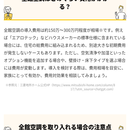
る？
全館空調の導入費用は約150万〜300万円程度が相場※です。例え
ば「エアロテック」などハウスメーカーの標準仕様に含まれている
場合には、住宅の総費用に組み込まれるため、別途大きな初期費用
が発生しないケースもあります。ただし、空気清浄や加湿といった
オプション機能を追加する場合や、壁掛け・床下タイプを選ぶ場合
には費用が変動します。導入を検討する際は、費用相場を目安に、
家族にとって有効か、費用対効果を相談してみましょう。
※参照元：三菱地所ホーム公式HP（https://www.mitsubishi-home.com/column/8
17/?utm_source=chatgpt.com）
全館空調を取り入れる場合の注意点