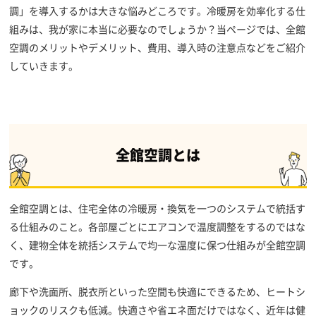
調」を導入するかは大きな悩みどころです。冷暖房を効率化する仕
組みは、我が家に本当に必要なのでしょうか？当ページでは、全館
空調のメリットやデメリット、費用、導入時の注意点などをご紹介
していきます。
全館空調とは
全館空調とは、住宅全体の冷暖房・換気を一つのシステムで統括す
る仕組みのこと。各部屋ごとにエアコンで温度調整をするのではな
く、建物全体を統括システムで均一な温度に保つ仕組みが全館空調
です。
廊下や洗面所、脱衣所といった空間も快適にできるため、ヒートシ
ョックのリスクも低減。快適さや省エネ面だけではなく、近年は健