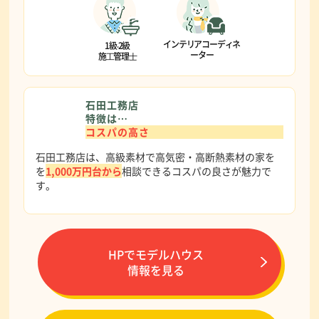
インテリアコーディネ
1級‧2級
ーター
施⼯管理⼠
石田工務店
特徴は…
コスパの高さ
石田工務店は、高級素材で高気密・高断熱素材の家を
を
1,000万円台から
相談できるコスパの良さが魅力で
す。
HPでモデルハウス
情報を見る